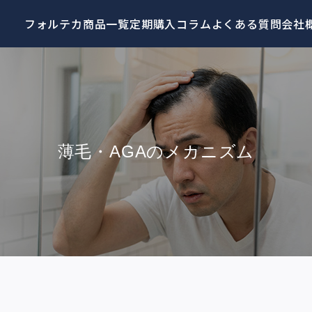
フォルテカ商品一覧
定期購入
コラム
よくある質問
会社
薄毛・AGAのメカニズム