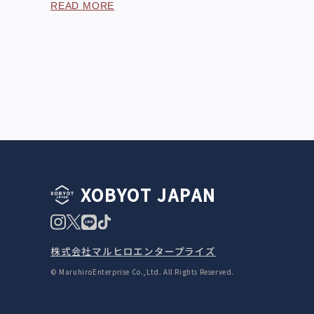
READ MORE
XOBYOT JAPAN
株式会社マルヒロエンタープライズ
© MaruhiroEnterprise Co.,Ltd. All Rights Reserved.