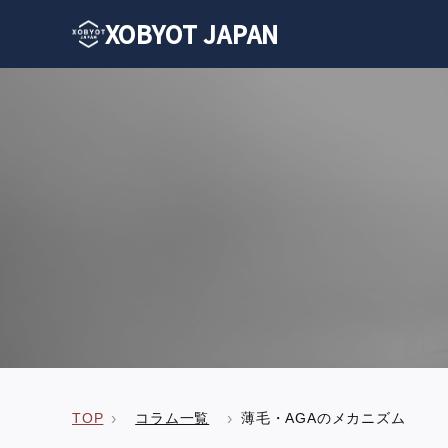
XOBYOT JAPAN
TOP
コラム一覧
薄毛・AGAのメカニズム